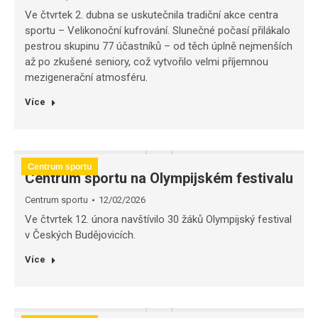
Ve čtvrtek 2. dubna se uskutečnila tradiční akce centra
sportu – Velikonoční kufrování. Slunečné počasí přilákalo
pestrou skupinu 77 účastníků – od těch úplně nejmenších
až po zkušené seniory, což vytvořilo velmi příjemnou
mezigenerační atmosféru.
Více
Centrum sportu
Centrum sportu na Olympijském festivalu
Centrum sportu
12/02/2026
Ve čtvrtek 12. února navštívilo 30 žáků Olympijský festival
v Českých Budějovicích.
Více