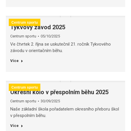
Centrum sportu
Tykvový závod 2025
Centrum sportu
05/10/2025
Ve čtvrtek 2. října se uskutečnil 21. ročník Tykvového
závodu v orientačním běhu.
Více
Centrum sportu
Okresní kolo v přespolním běhu 2025
Centrum sportu
30/09/2025
Naše základní škola pořadatelem okresního přeboru škol
v přespolním běhu.
Více