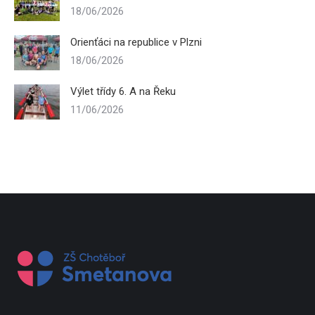
18/06/2026
Orienťáci na republice v Plzni
18/06/2026
Výlet třídy 6. A na Řeku
11/06/2026