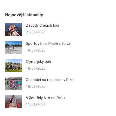
Nejnovější aktuality
Závody dračích lodí
21/06/2026
Sportování u Pilské nádrže
18/06/2026
Olympijský běh
18/06/2026
Orienťáci na republice v Plzni
18/06/2026
Výlet třídy 6. A na Řeku
11/06/2026