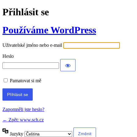
Přihlásit se
Používáme WordPress
Uživatelské jméno nebo e-mail
Heslo
Pamatovat si mě
Zapomněli jste heslo?
← Zpět: www.sch.cz
Jazyky