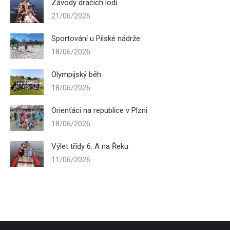
Závody dračích lodí
21/06/2026
Sportování u Pilské nádrže
18/06/2026
Olympijský běh
18/06/2026
Orienťáci na republice v Plzni
18/06/2026
Výlet třídy 6. A na Řeku
11/06/2026