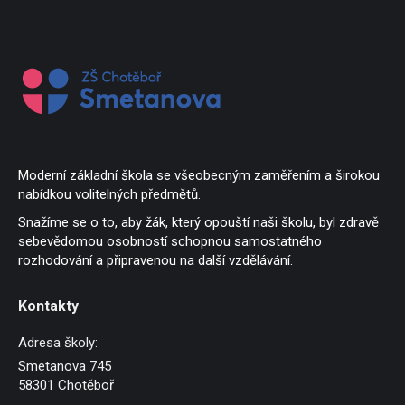
Moderní základní škola se všeobecným zaměřením a širokou
nabídkou volitelných předmětů.
Snažíme se o to, aby žák, který opouští naši školu, byl zdravě
sebevědomou osobností schopnou samostatného
rozhodování a připravenou na další vzdělávání.
Kontakty
Adresa školy:
Smetanova 745
58301 Chotěboř