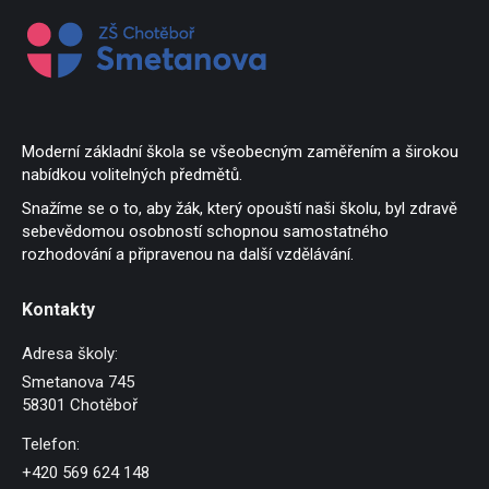
Moderní základní škola se všeobecným zaměřením a širokou
nabídkou volitelných předmětů.
Snažíme se o to, aby žák, který opouští naši školu, byl zdravě
sebevědomou osobností schopnou samostatného
rozhodování a připravenou na další vzdělávání.
Kontakty
Adresa školy:
Smetanova 745
58301 Chotěboř
Telefon:
+420 569 624 148