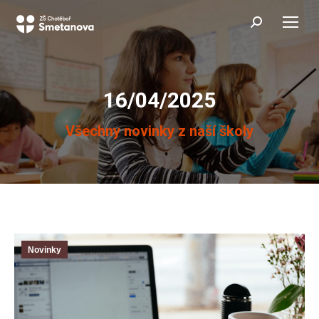
Search:
16/04/2025
You are here:
Všechny novinky z naší školy
Novinky