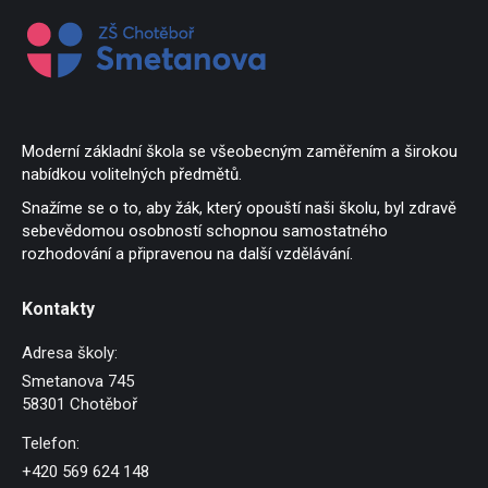
Moderní základní škola se všeobecným zaměřením a širokou
nabídkou volitelných předmětů.
Snažíme se o to, aby žák, který opouští naši školu, byl zdravě
sebevědomou osobností schopnou samostatného
rozhodování a připravenou na další vzdělávání.
Kontakty
Adresa školy:
Smetanova 745
58301 Chotěboř
Telefon:
+420 569 624 148