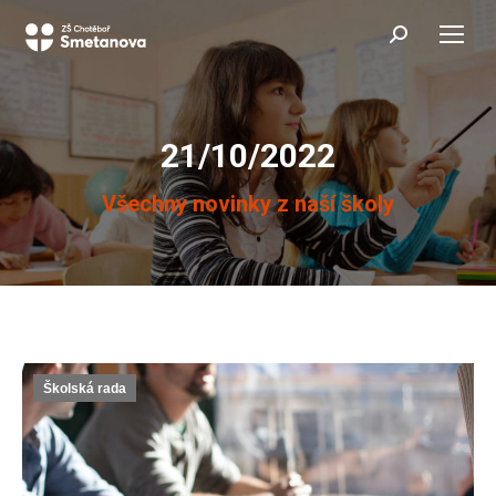
Search:
21/10/2022
You are here:
Všechny novinky z naší školy
Školská rada