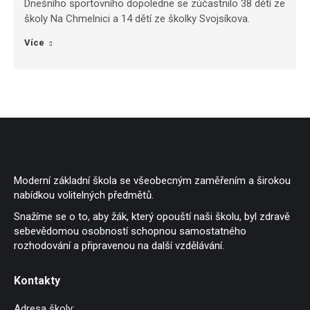
Dnešního sportovního dopoledne se zúčastnilo 38 dětí ze
školy Na Chmelnici a 14 dětí ze školky Svojsíkova.
Více
Moderní základní škola se všeobecným zaměřením a širokou
nabídkou volitelných předmětů.
Snažíme se o to, aby žák, který opouští naši školu, byl zdravě
sebevědomou osobností schopnou samostatného
rozhodování a připravenou na další vzdělávání.
Kontakty
Adresa školy: