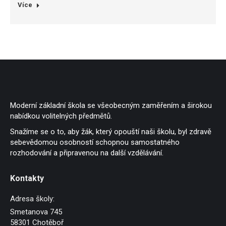
Více
Moderní základní škola se všeobecným zaměřením a širokou
nabídkou volitelných předmětů.
Snažíme se o to, aby žák, který opouští naši školu, byl zdravě
sebevědomou osobností schopnou samostatného
rozhodování a připravenou na další vzdělávání.
Kontakty
Adresa školy:
Smetanova 745
58301 Chotěboř