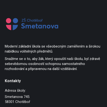
Moderní základní škola se všeobecným zaměřením a širokou
nabídkou volitelných předmětů.
Snažíme se o to, aby žák, který opouští naši školu, byl zdravě
sebevědomou osobností schopnou samostatného
rozhodování a připravenou na další vzdělávání.
Kontakty
Adresa školy:
Smetanova 745
58301 Chotěboř