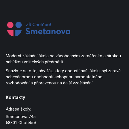
Moderní základní škola se všeobecným zaměřením a širokou
nabídkou volitelných předmětů.
Snažíme se o to, aby žák, který opouští naši školu, byl zdravě
sebevědomou osobností schopnou samostatného
rozhodování a připravenou na další vzdělávání.
Kontakty
Adresa školy:
Smetanova 745
58301 Chotěboř