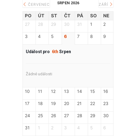
SRPEN 2026
ČERVENEC
ZÁŘÍ
PO
ÚT
ST
ČT
PÁ
SO
NE
27
28
29
30
31
1
2
3
4
5
6
7
8
9
Událost pro
6th
Srpen
Žádné události
10
11
12
13
14
15
16
17
18
19
20
21
22
23
24
25
26
27
28
29
30
31
1
2
3
4
5
6