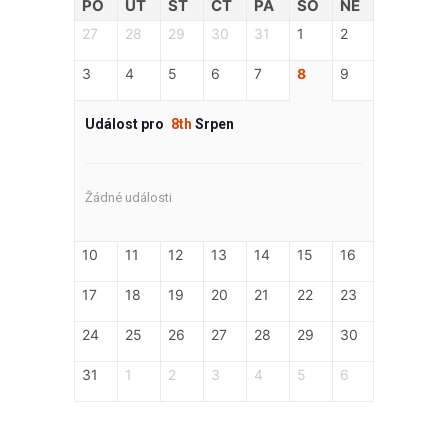
PO
ÚT
ST
ČT
PÁ
SO
NE
27
28
29
30
31
1
2
3
4
5
6
7
8
9
Událost pro
8th
Srpen
Žádné události
10
11
12
13
14
15
16
17
18
19
20
21
22
23
24
25
26
27
28
29
30
31
1
2
3
4
5
6