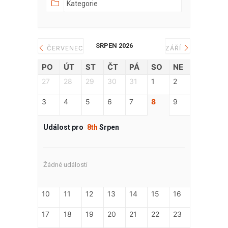
SRPEN 2026
ČERVENEC
ZÁŘÍ
PO
ÚT
ST
ČT
PÁ
SO
NE
27
28
29
30
31
1
2
3
4
5
6
7
8
9
Událost pro
8th
Srpen
Žádné události
10
11
12
13
14
15
16
17
18
19
20
21
22
23