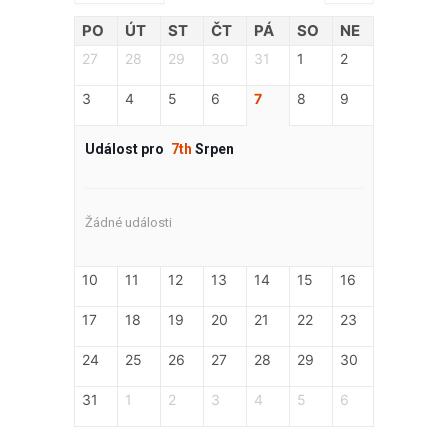
PO
ÚT
ST
ČT
PÁ
SO
NE
27
28
29
30
31
1
2
3
4
5
6
7
8
9
Událost pro
7th
Srpen
Žádné události
10
11
12
13
14
15
16
17
18
19
20
21
22
23
24
25
26
27
28
29
30
31
1
2
3
4
5
6