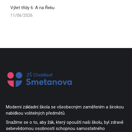
Výlet třídy 6. A na Řeku
11/06/2026
Moderní základní škola se všeobecným zaměřením a širokou
nabídkou volitelných předmětů.
Snažíme se o to, aby žák, který opouští naši školu, byl zdravě
sebevědomou osobností schopnou samostatného