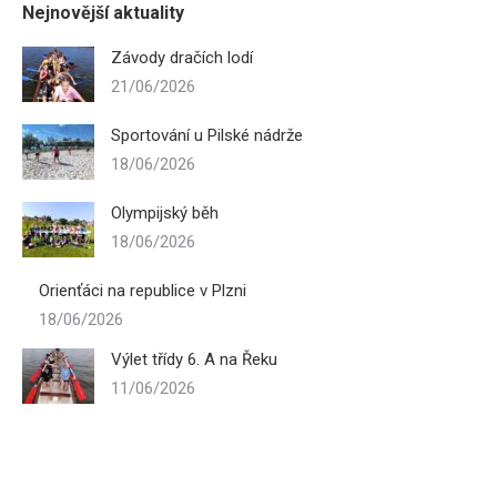
Nejnovější aktuality
Závody dračích lodí
21/06/2026
Sportování u Pilské nádrže
18/06/2026
Olympijský běh
18/06/2026
Orienťáci na republice v Plzni
18/06/2026
Výlet třídy 6. A na Řeku
11/06/2026