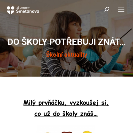
Search:
DO ŠKOLY POTŘEBUJI ZNÁT…
You are here:
Školní aktuality