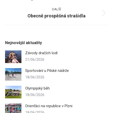
post:
DALŠÍ
Obecně prospěšná strašidla
Next
post:
Nejnovější aktuality
Závody dračích lodí
21/06/2026
Sportování u Pilské nádrže
18/06/2026
Olympijský běh
18/06/2026
Orienťáci na republice v Plzni
18/06/2026