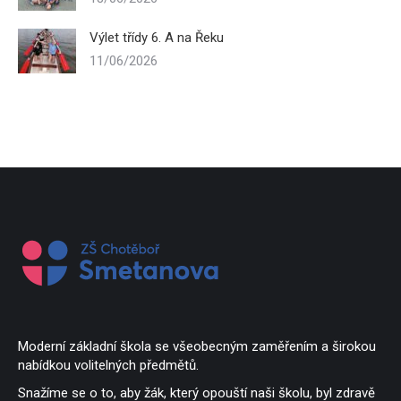
Výlet třídy 6. A na Řeku
11/06/2026
Moderní základní škola se všeobecným zaměřením a širokou
nabídkou volitelných předmětů.
Snažíme se o to, aby žák, který opouští naši školu, byl zdravě